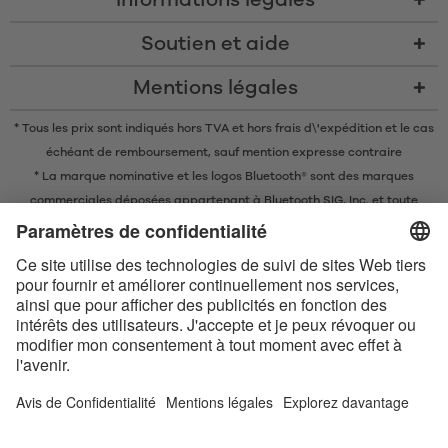
Informations légales
Soutien et aide
Mentions légales
* Tous les prix sont indiqués hors TVA et
hors frais d\'expédition
et le cas
échéant de remboursement, sauf mention expresse contraire
* La marque nominative et les logos Bluetooth® sont des marques
commerciales déposées appartenant à Bluetooth SIG, Inc. et toute
utilisation de ces marques par EIS GmbH est soumise à une licence.
Conditions de vente en ligne
Conditions générales