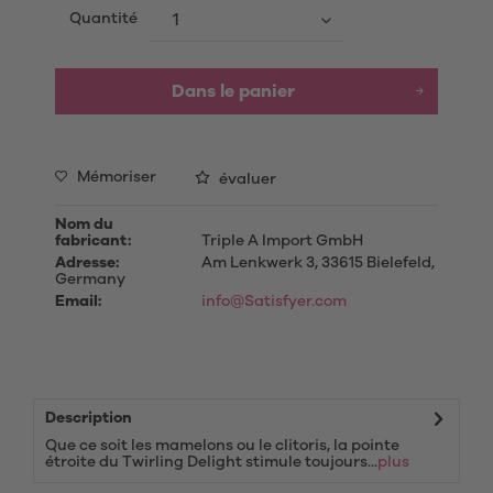
Quantité
Dans le panier
Mémoriser
évaluer
Nom du
fabricant:
Triple A Import GmbH
Adresse:
Am Lenkwerk 3, 33615 Bielefeld,
Germany
Email:
info@Satisfyer.com
Description
Que ce soit les mamelons ou le clitoris, la pointe
étroite du Twirling Delight stimule toujours...
plus