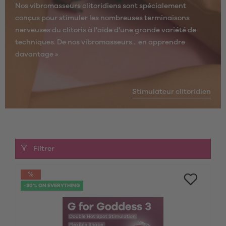
Nos vibromasseurs clitoridiens sont spécialement
conçus pour stimuler les nombreuses terminaisons
nerveuses du clitoris à l'aide d'une grande variété de
techniques. De nos vibromasseurs...
en apprendre
davantage »
Stimulateur clitoridien
Filtrer
-30% ON EVERYTHING