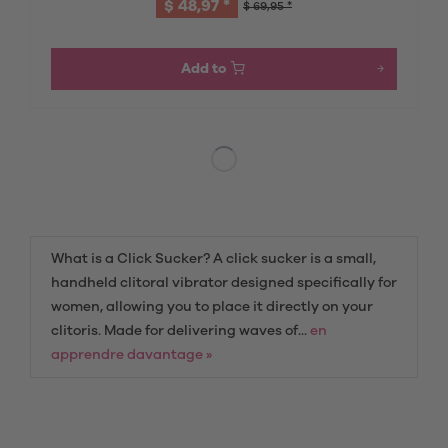
$ 48,97 *
$ 69,95 *
Add to
What is a Click Sucker? A click sucker is a small,
handheld clitoral vibrator designed specifically for
women, allowing you to place it directly on your
clitoris. Made for delivering waves of...
en
apprendre davantage »