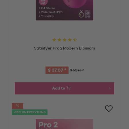
Satisfyer Pro 2 Modern Blossom
$ 37,07 *
$ 52,95 *
Add to
-30% ON EVERYTHING