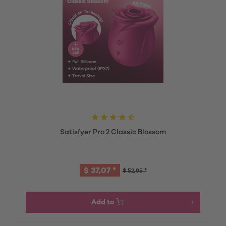
Satisfyer Pro 2 Classic Blossom
$ 37,07 *
$ 52,95 *
Add to