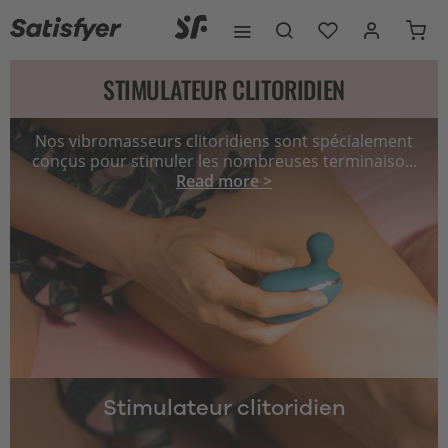
STIMULATEUR CLITORIDIEN
Nos vibromasseurs clitoridiens sont spécialement
conçus pour stimuler les nombreuses terminaiso...
Read more >
Stimulateur clitoridien