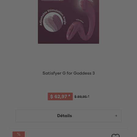
Satisfyer G for Goddess 3
$ 62,97 *
$ 89,95 *
Détails