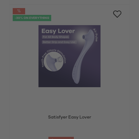
-30% ON EVERYTHING
Satisfyer Easy Lover