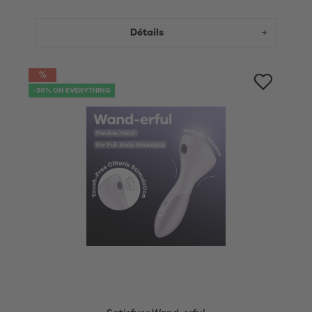
Détails
-30% ON EVERYTHING