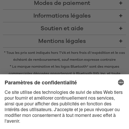
Modes de paiement
Informations légales
Soutien et aide
Mentions légales
* Tous les prix sont indiqués hors TVA et
hors frais d\'expédition
et le cas
échéant de remboursement, sauf mention expresse contraire
* La marque nominative et les logos Bluetooth® sont des marques
commerciales déposées appartenant à Bluetooth SIG, Inc. et toute
utilisation de ces marques par EIS GmbH est soumise à une licence.