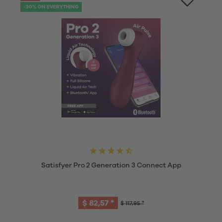
-30% ON EVERYTHING
Satisfyer Pro 2 Generation 3 Connect App
$ 82,57 *
$ 117,95 *