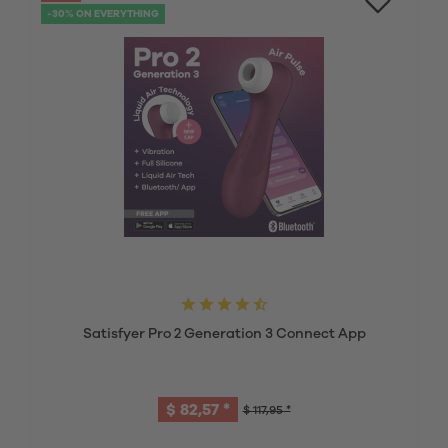
-30% ON EVERYTHING
Satisfyer Pro 2 Generation 3 Connect App
$ 82,57 *
$ 117,95 *