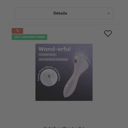
Détails
-30% ON EVERYTHING