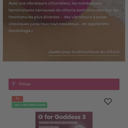
Avec nos vibrateurs clitoridiens, les nombreuses
terminaisons nerveuses du clitoris sont stimulées par les
fonctions les plus diverses – des vibrateurs à poser
classiques jusqu’aux tout nouveaux...
en apprendre
davantage »
Jouets pour la stimulation du clitoris
Filtrer
-30% ON EVERYTHING