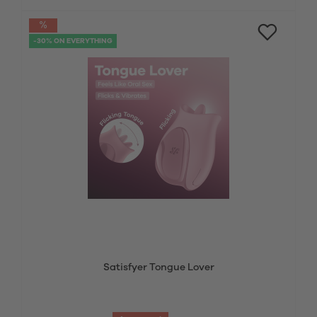
-30% ON EVERYTHING
Satisfyer Tongue Lover