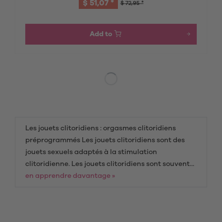
$ 51,07 *
$ 72,95 *
Add to
Les jouets clitoridiens : orgasmes clitoridiens
préprogrammés Les jouets clitoridiens sont des
jouets sexuels adaptés à la stimulation
clitoridienne. Les jouets clitoridiens sont souvent...
en apprendre davantage »