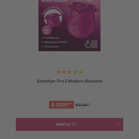
Satisfyer Pro 2 Modern Blossom
$ 37,07 *
$ 52,95 *
Add to