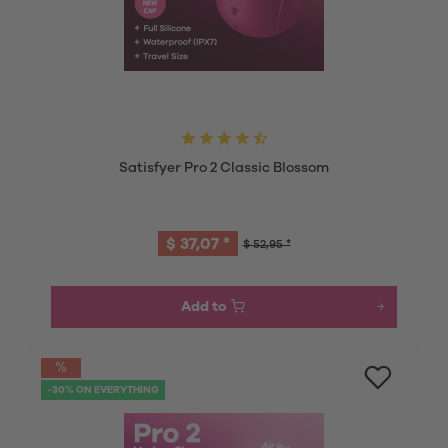
Satisfyer Pro 2 Classic Blossom
$ 37,07 *
$ 52,95 *
Add to
-30% ON EVERYTHING