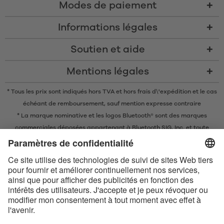
Modes de paiement
Informations légales
Soutien et aide
Mentions légales
* Tous les prix sont indiqués hors TVA et
hors frais d\'expédition
et le cas
échéant de remboursement, sauf mention expresse contraire
* La marque nominative et les logos Bluetooth® sont des marques
commerciales déposées appartenant à Bluetooth SIG, Inc. et toute
utilisation de ces marques par EIS GmbH est soumise à une licence.