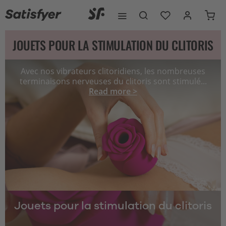
JOUETS POUR LA STIMULATION DU CLITORIS
Avec nos vibrateurs clitoridiens, les nombreuses
terminaisons nerveuses du clitoris sont stimulé...
Read more >
Jouets pour la stimulation du clitoris