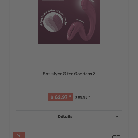
Satisfyer G for Goddess 3
$ 62,97 *
$ 89,95 *
Détails