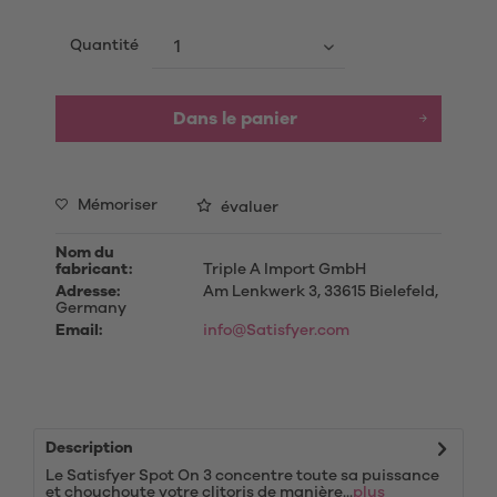
Quantité
Dans le panier
Mémoriser
évaluer
Nom du
fabricant:
Triple A Import GmbH
Adresse:
Am Lenkwerk 3, 33615 Bielefeld,
Germany
Email:
info@Satisfyer.com
Description
Le Satisfyer Spot On 3 concentre toute sa puissance
et chouchoute votre clitoris de manière...
plus