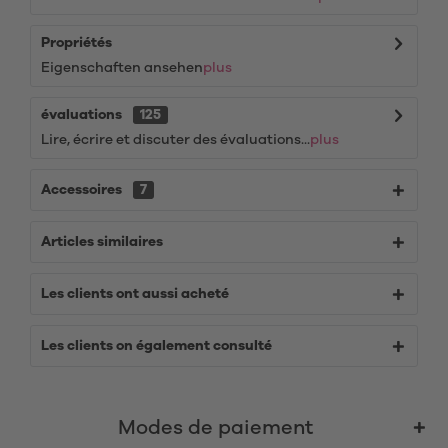
Propriétés
Eigenschaften ansehen
plus
évaluations
125
Lire, écrire et discuter des évaluations...
plus
Accessoires
7
Articles similaires
Les clients ont aussi acheté
Les clients on également consulté
Modes de paiement