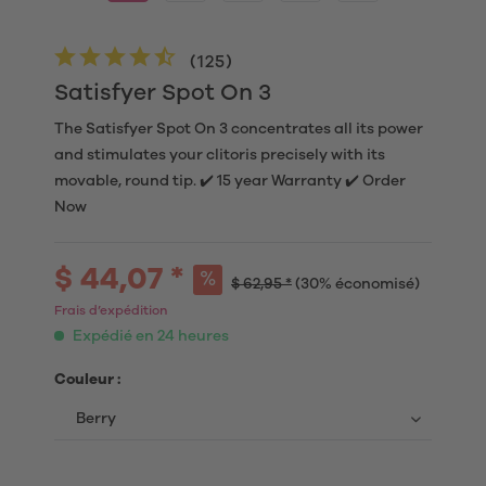
(
125
)
Satisfyer Spot On 3
The Satisfyer Spot On 3 concentrates all its power
and stimulates your clitoris precisely with its
movable, round tip. ✔️ 15 year Warranty ✔️ Order
Now
$ 44,07 *
$ 62,95 *
(30% économisé)
Frais d’expédition
Expédié en 24 heures
Couleur :