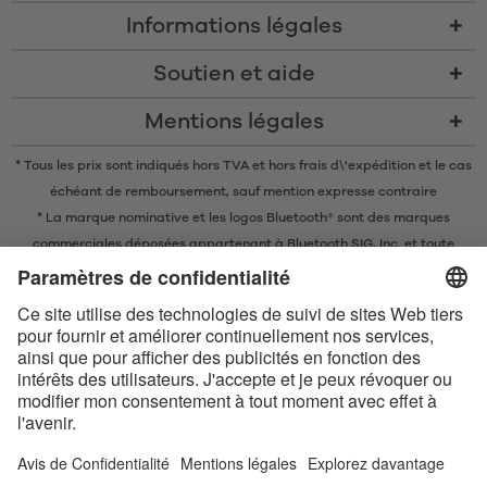
Informations légales
Soutien et aide
Mentions légales
* Tous les prix sont indiqués hors TVA et
hors frais d\'expédition
et le cas
échéant de remboursement, sauf mention expresse contraire
* La marque nominative et les logos Bluetooth® sont des marques
commerciales déposées appartenant à Bluetooth SIG, Inc. et toute
utilisation de ces marques par EIS GmbH est soumise à une licence.