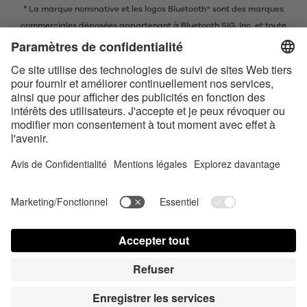
* La marque nominative et les logos Bluetooth® sont des marques
commerciales déposées appartenant à Bluetooth SIG, Inc. et toute
utilisation de ces marques par EIS GmbH est soumise à une licence.
Conditions de vente en ligne
Conditions générales
Contact us today
Déclaration de confidentialité
Satisfyer Connect App Data Protection Notice
Satisfyer Connect App Legal notice
Satisfyer Connect App Terms and Conditions
Frais de livraison
Partner Portal