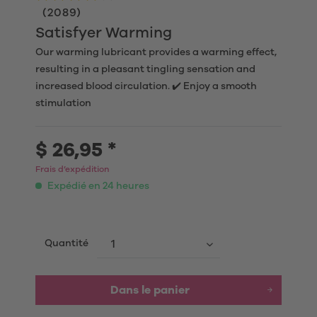
(
2089
)
Satisfyer Warming
Our warming lubricant provides a warming effect,
resulting in a pleasant tingling sensation and
increased blood circulation. ✔️ Enjoy a smooth
stimulation
$ 26,95 *
Frais d’expédition
Expédié en 24 heures
Quantité
Dans le panier