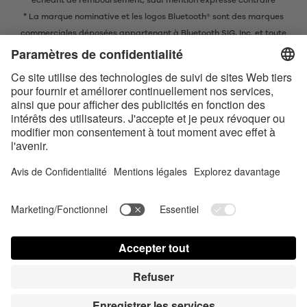
échéant de remboursement, sauf mention expresse contraire
* La marque nominative et les logos Bluetooth® sont des marques
commerciales déposées appartenant à Bluetooth SIG, Inc. et toute
utilisation de ces marques par EIS GmbH est soumise à une licence.
Conditions de vente en ligne
Conditions générales
Contact us today
Déclaration de confidentialité
Satisfyer Connect App Data Protection Notice
Satisfyer Connect App Legal notice
Satisfyer Connect App Terms and Conditions
Frais de livraison
Partner Portal