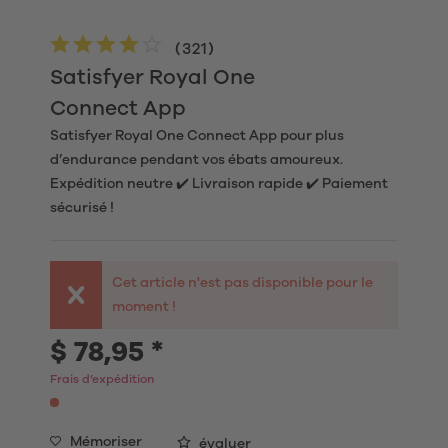
(
321
)
Satisfyer Royal One
Connect App
Satisfyer Royal One Connect App pour plus
d’endurance pendant vos ébats amoureux.
Expédition neutre ✔️ Livraison rapide ✔️ Paiement
sécurisé !
Cet article n'est pas disponible pour le
moment !
$ 78,95 *
Frais d’expédition
Mémoriser
évaluer