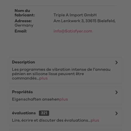
Nom du
fabricant:
Triple A Import GmbH
Adresse:
Am Lenkwerk 3, 33615 Bielefeld,
Germany
Email:
info@Satisfyer.com
Description
Les programmes de vibration intense de l’anneau
pénien en silicone lisse peuvent être
commandés...
plus
Propriétés
Eigenschaften ansehen
plus
évaluations
321
Lire, écrire et discuter des évaluations...
plus