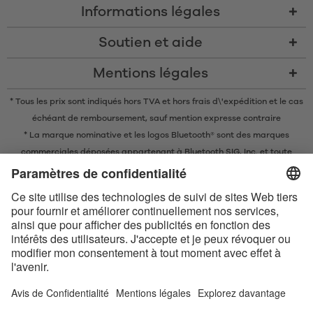
Informations légales
Soutien et aide
Mentions légales
* Tous les prix sont indiqués hors TVA et
hors frais d\'expédition
et le cas
échéant de remboursement, sauf mention expresse contraire
* La marque nominative et les logos Bluetooth® sont des marques
commerciales déposées appartenant à Bluetooth SIG, Inc. et toute
utilisation de ces marques par EIS GmbH est soumise à une licence.