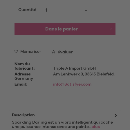
Quantité
Dans le panier
Mémoriser
évaluer
Nom du
fabricant:
Triple A Import GmbH
Adresse:
Am Lenkwerk 3, 33615 Bielefeld,
Germany
Email:
info@Satisfyer.com
Description
Sparkling Darling est un vibro intelligent qui cache
une puissance intense avec une pointe...
plus