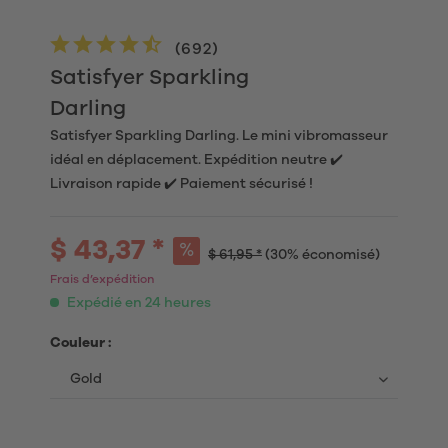
(
692
)
Satisfyer Sparkling
Darling
Satisfyer Sparkling Darling. Le mini vibromasseur
idéal en déplacement. Expédition neutre ✔️
Livraison rapide ✔️ Paiement sécurisé !
$ 43,37 *
$ 61,95 *
(30% économisé)
Frais d’expédition
Expédié en 24 heures
Couleur :