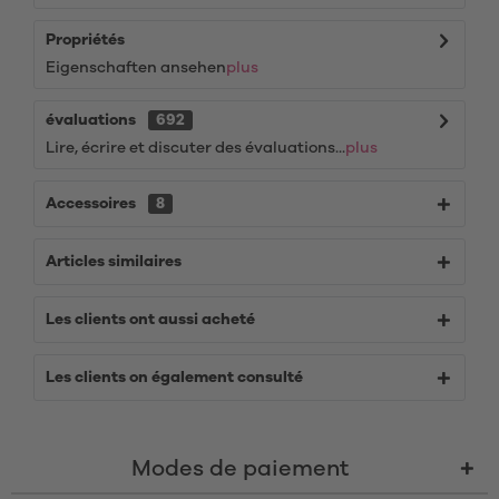
Propriétés
Eigenschaften ansehen
plus
évaluations
692
Lire, écrire et discuter des évaluations...
plus
Accessoires
8
Articles similaires
Les clients ont aussi acheté
Les clients on également consulté
Modes de paiement