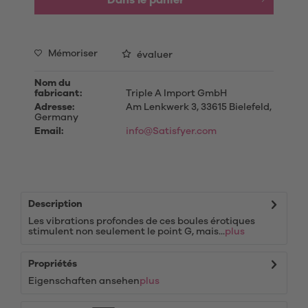
Dans le panier
Mémoriser
évaluer
Nom du
fabricant:
Triple A Import GmbH
Adresse:
Am Lenkwerk 3, 33615 Bielefeld,
Germany
Email:
info@Satisfyer.com
Description
Les vibrations profondes de ces boules érotiques
stimulent non seulement le point G, mais...
plus
Propriétés
Eigenschaften ansehen
plus