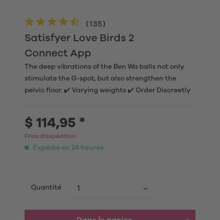
(
135
)
Satisfyer Love Birds 2
Connect App
The deep vibrations of the Ben Wa balls not only
stimulate the G-spot, but also strengthen the
pelvic floor. ✔️ Varying weights ✔️ Order Discreetly
$ 114,95 *
Frais d’expédition
Expédié en 24 heures
Quantité