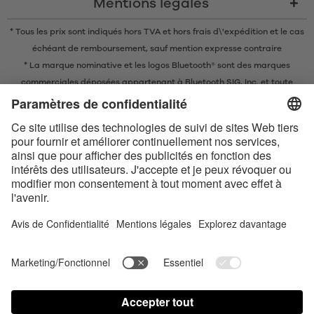
Mentions légales
* Tous les prix sont indiqués hors TVA et
hors frais d\'expédition
et le cas
échéant de remboursement, sauf mention expresse contraire
* La marque nominative et les logos Bluetooth® sont des marques
commerciales déposées appartenant à Bluetooth SIG, Inc. et toute
utilisation de ces marques par EIS GmbH est soumise à une licence.
Conditions de vente en ligne
Conditions générales
Contact us today
Déclaration de confidentialité
Satisfyer Connect App Data Protection Notice