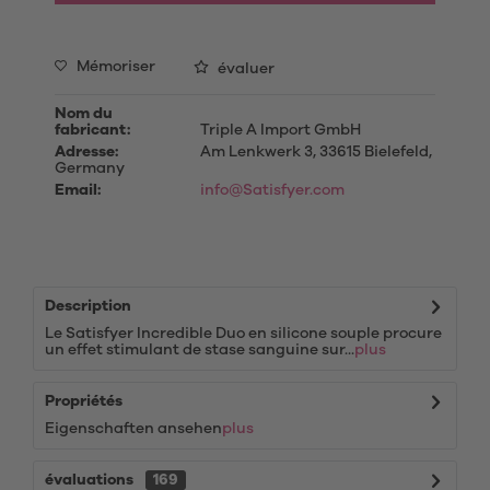
Mémoriser
évaluer
Nom du
fabricant:
Triple A Import GmbH
Adresse:
Am Lenkwerk 3, 33615 Bielefeld,
Germany
Email:
info@Satisfyer.com
Description
Le Satisfyer Incredible Duo en silicone souple procure
un effet stimulant de stase sanguine sur...
plus
Propriétés
Eigenschaften ansehen
plus
évaluations
169