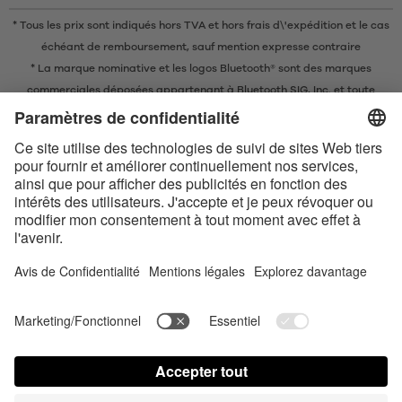
* Tous les prix sont indiqués hors TVA et
hors frais d\'expédition
et le cas
échéant de remboursement, sauf mention expresse contraire
* La marque nominative et les logos Bluetooth® sont des marques
commerciales déposées appartenant à Bluetooth SIG, Inc. et toute
utilisation de ces marques par EIS GmbH est soumise à une licence.
Conditions de vente en ligne
Conditions générales
Contact us today
Déclaration de confidentialité
Satisfyer Connect App Data Protection Notice
Satisfyer Connect App Legal notice