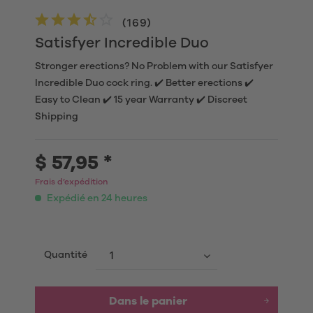
(
169
)
Satisfyer Incredible Duo
Stronger erections? No Problem with our Satisfyer
Incredible Duo cock ring. ✔️ Better erections ✔️
Easy to Clean ✔️ 15 year Warranty ✔️ Discreet
Shipping
$ 57,95 *
Frais d’expédition
Expédié en 24 heures
Quantité
Dans le panier