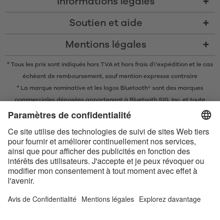
Informations légales
Soutien et aide
Mentions légales
* Tous les prix sont indiqués hors TVA et
hors frais d\'expédition
et le cas
échéant de remboursement, sauf mention expresse contraire
* La marque nominative et les logos Bluetooth® sont des marques
commerciales déposées appartenant à Bluetooth SIG, Inc. et toute
utilisation de ces marques par EIS GmbH est soumise à une licence.
Conditions de vente en ligne
Conditions générales