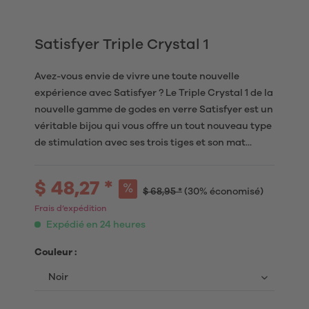
Satisfyer Triple Crystal 1
Avez-vous envie de vivre une toute nouvelle
expérience avec Satisfyer ? Le Triple Crystal 1 de la
nouvelle gamme de godes en verre Satisfyer est un
véritable bijou qui vous offre un tout nouveau type
de stimulation avec ses trois tiges et son mat...
$ 48,27 *
$ 68,95 *
(30% économisé)
Frais d’expédition
Expédié en 24 heures
Couleur :