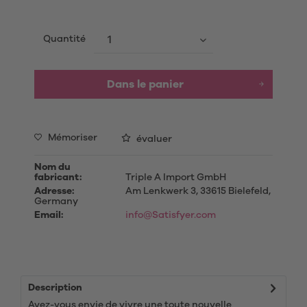
Quantité
Dans le panier
Mémoriser
évaluer
Nom du
fabricant:
Triple A Import GmbH
Adresse:
Am Lenkwerk 3, 33615 Bielefeld,
Germany
Email:
info@Satisfyer.com
Description
Avez-vous envie de vivre une toute nouvelle