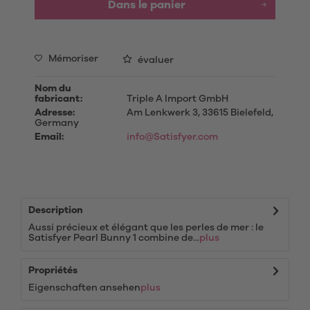
Dans le panier
Mémoriser
évaluer
Nom du
fabricant:
Triple A Import GmbH
Adresse:
Am Lenkwerk 3, 33615 Bielefeld,
Germany
Email:
info@Satisfyer.com
Description
Aussi précieux et élégant que les perles de mer : le
Satisfyer Pearl Bunny 1 combine de...
plus
Propriétés
Eigenschaften ansehen
plus