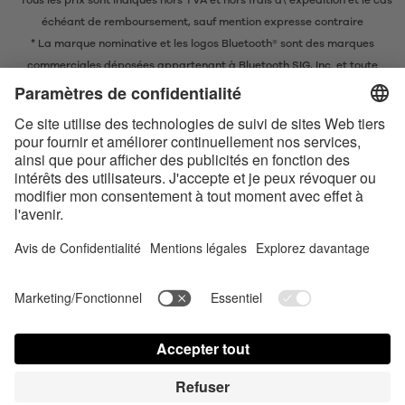
* Tous les prix sont indiqués hors TVA et
hors frais d\'expédition
et le cas
échéant de remboursement, sauf mention expresse contraire
* La marque nominative et les logos Bluetooth® sont des marques
commerciales déposées appartenant à Bluetooth SIG, Inc. et toute
utilisation de ces marques par EIS GmbH est soumise à une licence.
Conditions de vente en ligne
Conditions générales
Contact us today
Déclaration de confidentialité
Satisfyer Connect App Data Protection Notice
Satisfyer Connect App Legal notice
Satisfyer Connect App Terms and Conditions