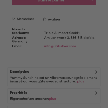
Dans le panier
Mémoriser
évaluer
Nom du
fabricant:
Triple A Import GmbH
Adresse:
Am Lenkwerk 3, 33615 Bielefeld,
Germany
Email:
info@Satisfyer.com
Description
Yummy Sunshine est un vibromasseur agréablement
incurvé qui vous gâte avec sa structure...
plus
Propriétés
Eigenschaften ansehen
plus