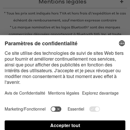
Mentions légales
* Tous les prix sont indiqués hors TVA et
hors frais d\'expédition
et le cas
échéant de remboursement, sauf mention expresse contraire
* La marque nominative et les logos Bluetooth® sont des marques
commerciales déposées appartenant à Bluetooth SIG, Inc. et toute
utilisation de ces marques par EIS GmbH est soumise à une licence.
Conditions de vente en ligne
Conditions générales
Contact us today
Déclaration de confidentialité
Satisfyer Connect App Data Protection Notice