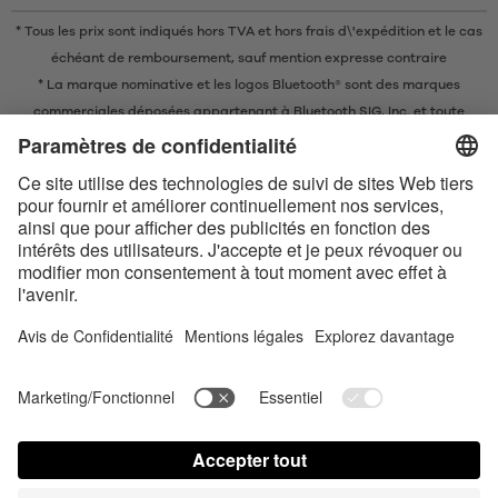
* Tous les prix sont indiqués hors TVA et
hors frais d\'expédition
et le cas
échéant de remboursement, sauf mention expresse contraire
* La marque nominative et les logos Bluetooth® sont des marques
commerciales déposées appartenant à Bluetooth SIG, Inc. et toute
utilisation de ces marques par EIS GmbH est soumise à une licence.
Conditions de vente en ligne
Conditions générales
Contact us today
Déclaration de confidentialité
Satisfyer Connect App Data Protection Notice
Satisfyer Connect App Legal notice