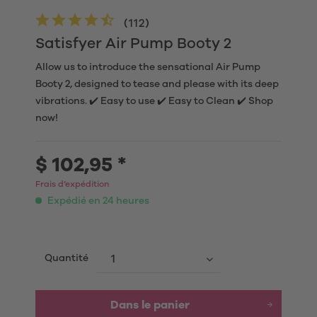
(
112
)
Satisfyer Air Pump Booty 2
Allow us to introduce the sensational Air Pump
Booty 2, designed to tease and please with its deep
vibrations. ✔️ Easy to use ✔️ Easy to Clean ✔️ Shop
now!
$ 102,95 *
Frais d’expédition
Expédié en 24 heures
Quantité
Dans le panier