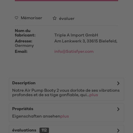
Mémoriser
évaluer
Nom du
fabricant:
Triple A Import GmbH
Adresse:
Am Lenkwerk 3, 33615 Bielefeld,
Germany
Email:
info@Satisfyer.com
Description
Notre Air Pump Booty 2 vous dorlote de ses vibrations
profondes et de sa tige gonflable, qui...
plus
Propriétés
Eigenschaften ansehen
plus
évaluations
112