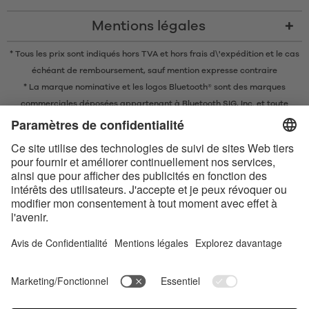
Mentions légales
* Tous les prix sont indiqués hors TVA et
hors frais d\'expédition
et le cas
échéant de remboursement, sauf mention expresse contraire
* La marque nominative et les logos Bluetooth® sont des marques
commerciales déposées appartenant à Bluetooth SIG, Inc. et toute
utilisation de ces marques par EIS GmbH est soumise à une licence.
Conditions de vente en ligne
Conditions générales
Contact us today
Déclaration de confidentialité