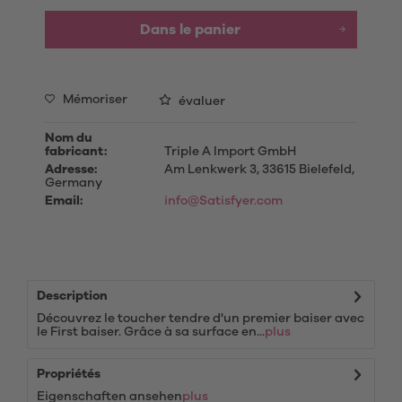
Dans le panier
Mémoriser
évaluer
Nom du
fabricant:
Triple A Import GmbH
Adresse:
Am Lenkwerk 3, 33615 Bielefeld,
Germany
Email:
info@Satisfyer.com
Description
Découvrez le toucher tendre d'un premier baiser avec
le First baiser. Grâce à sa surface en...
plus
Propriétés
Eigenschaften ansehen
plus