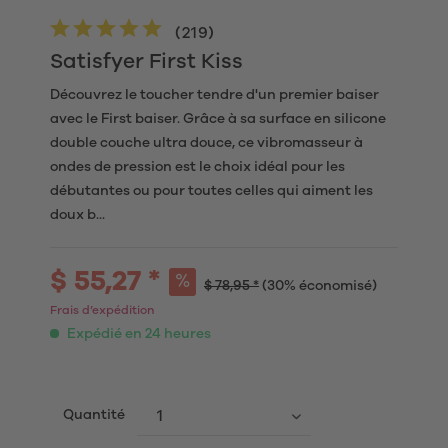
(
219
)
Satisfyer First Kiss
Découvrez le toucher tendre d'un premier baiser
avec le First baiser. Grâce à sa surface en silicone
double couche ultra douce, ce vibromasseur à
ondes de pression est le choix idéal pour les
débutantes ou pour toutes celles qui aiment les
doux b...
$ 55,27 *
$ 78,95 *
(30% économisé)
Frais d’expédition
Expédié en 24 heures
Quantité